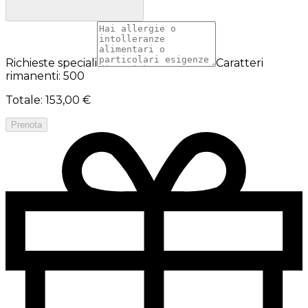
Richieste speciali
Caratteri
rimanenti: 500
Totale
:
153,00 €
Prenota