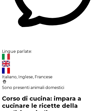
Lingue parlate:
Italiano, Inglese, Francese
Sono presenti animali domestici
Corso di cucina: impara a
cucinare le ricette della