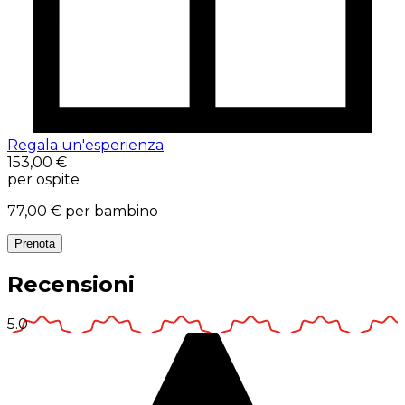
Regala un'esperienza
153,00 €
per ospite
77,00 €
per bambino
Prenota
Recensioni
5.0