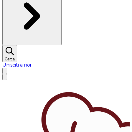
Cerca
Unisciti a noi