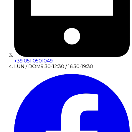
+39 051 0501049
LUN / DOM
9:30-12:30 / 16:30-19:30