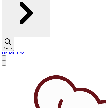
Cerca
Unisciti a noi