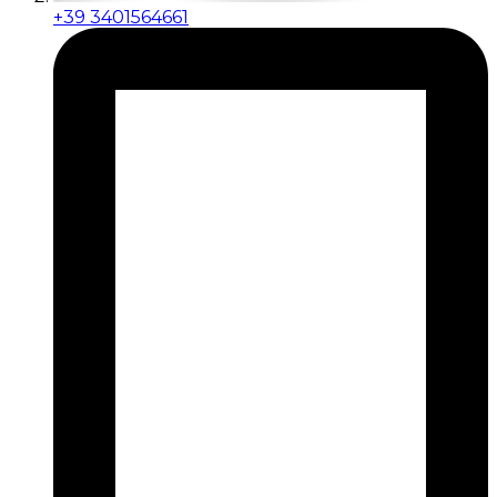
+39 3401564661