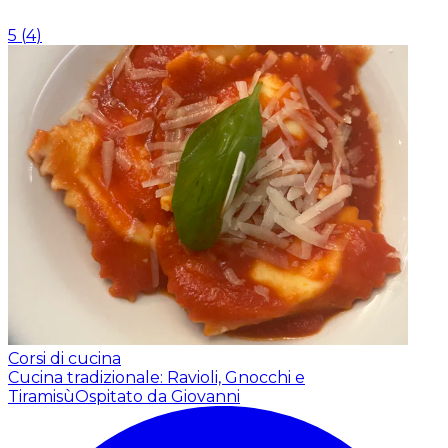
5
(
4
)
Corsi di cucina
Cucina tradizionale: Ravioli, Gnocchi e
Tiramisù
Ospitato da Giovanni