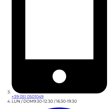
+39 051 0501049
LUN / DOM
9:30-12:30 / 16:30-19:30