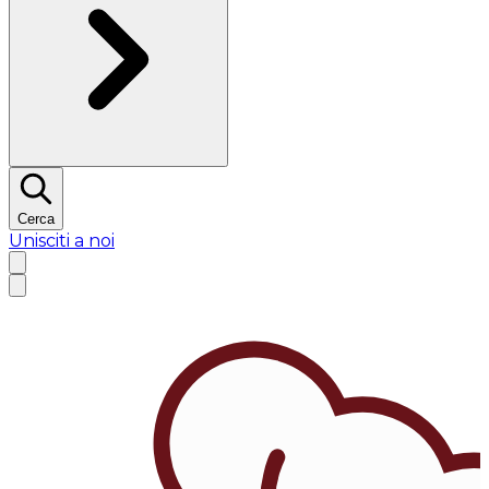
Cerca
Unisciti a noi