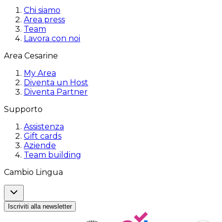
Chi siamo
Area press
Team
Lavora con noi
Area Cesarine
My Area
Diventa un Host
Diventa Partner
Supporto
Assistenza
Gift cards
Aziende
Team building
Cambio Lingua
Iscriviti alla newsletter