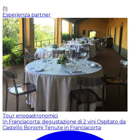
(
1
)
Esperienza partner
Tour enogastronomici
In Franciacorta: degustazione di 2 vini
Ospitato da
Castello Bonomi Tenute in Franciacorta