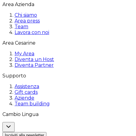
Area Azienda
Chi siamo
Area press
Team
Lavora con noi
Area Cesarine
My Area
Diventa un Host
Diventa Partner
Supporto
Assistenza
Gift cards
Aziende
Team building
Cambio Lingua
Iscriviti alla newsletter