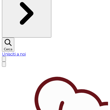
Cerca
Unisciti a noi