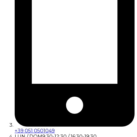
+39 051 0501049
LUN / DOM
9:30-12:30 / 16:30-19:30