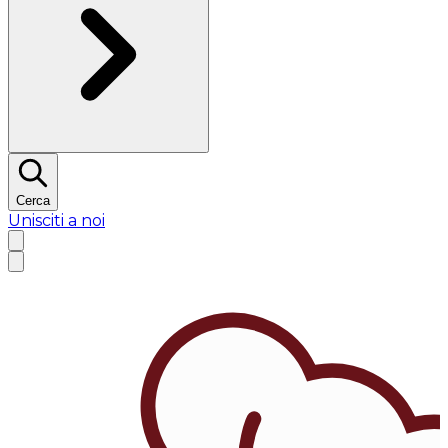
Cerca
Unisciti a noi