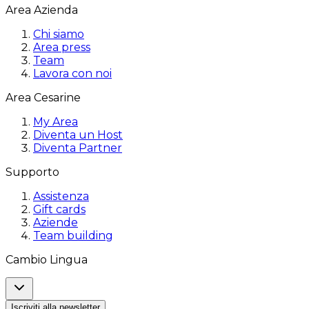
Area Azienda
Chi siamo
Area press
Team
Lavora con noi
Area Cesarine
My Area
Diventa un Host
Diventa Partner
Supporto
Assistenza
Gift cards
Aziende
Team building
Cambio Lingua
Iscriviti alla newsletter