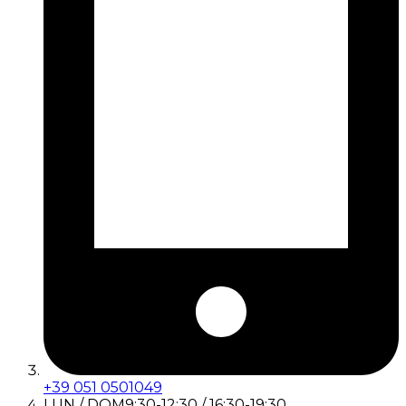
+39 051 0501049
LUN / DOM
9:30-12:30 / 16:30-19:30