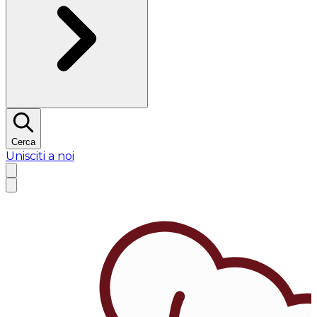
Cerca
Unisciti a noi