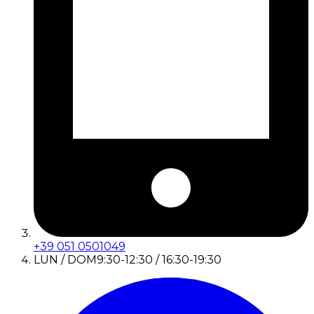
+39 051 0501049
LUN / DOM
9:30-12:30 / 16:30-19:30