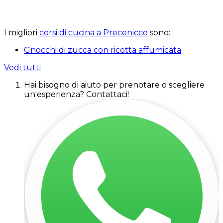
I migliori
corsi di cucina a Precenicco
sono:
Gnocchi di zucca con ricotta affumicata
Vedi tutti
Hai bisogno di aiuto per prenotare o scegliere
un'esperienza? Contattaci!