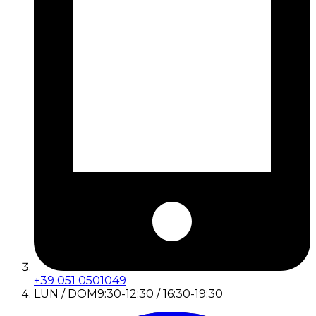
+39 051 0501049
LUN / DOM
9:30-12:30 / 16:30-19:30