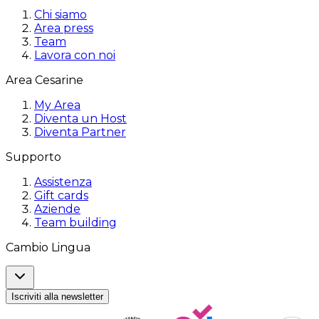
Chi siamo
Area press
Team
Lavora con noi
Area Cesarine
My Area
Diventa un Host
Diventa Partner
Supporto
Assistenza
Gift cards
Aziende
Team building
Cambio Lingua
Iscriviti alla newsletter