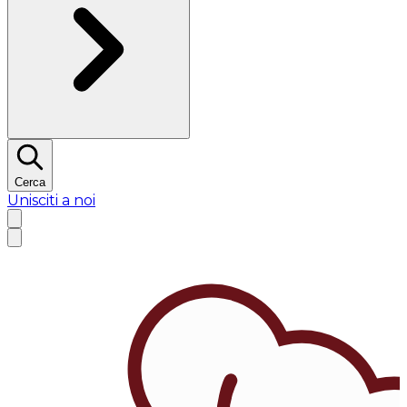
Cerca
Unisciti a noi