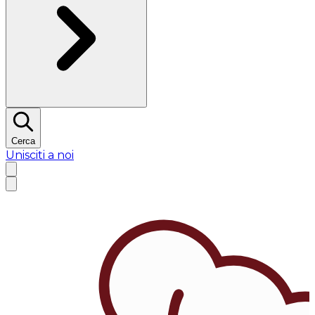
Cerca
Unisciti a noi