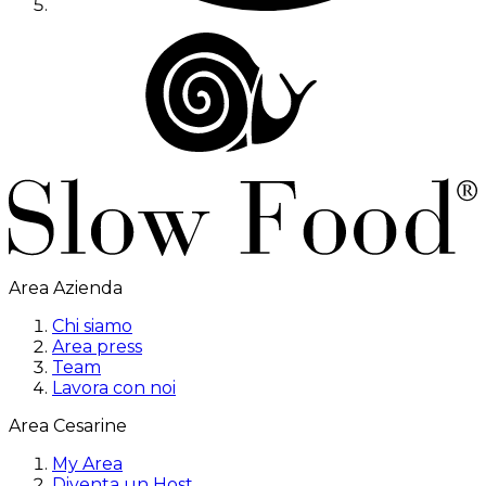
Area Azienda
Chi siamo
Area press
Team
Lavora con noi
Area Cesarine
My Area
Diventa un Host