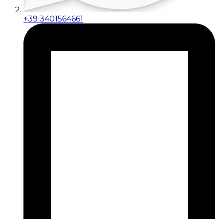
+39 3401564661