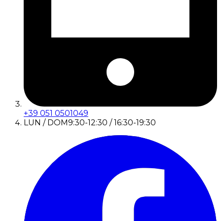
+39 051 0501049
LUN / DOM
9:30-12:30 / 16:30-19:30