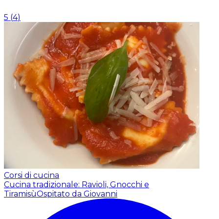
5
(
4
)
Corsi di cucina
Cucina tradizionale: Ravioli, Gnocchi e
Tiramisù
Ospitato da Giovanni