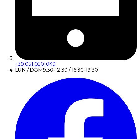
+39 051 0501049
LUN / DOM
9:30-12:30 / 16:30-19:30