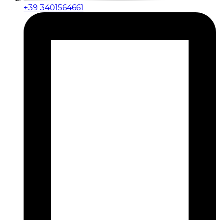
+39 3401564661