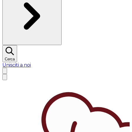
Cerca
Unisciti a noi