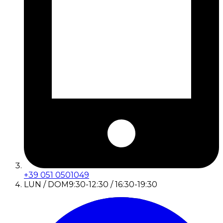
+39 051 0501049
LUN / DOM
9:30-12:30 / 16:30-19:30