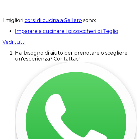
I migliori
corsi di cucina a Sellero
sono:
Imparare a cucinare i pizzoccheri di Teglio
Vedi tutti
Hai bisogno di aiuto per prenotare o scegliere
un'esperienza? Contattaci!