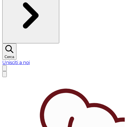
Cerca
Unisciti a noi