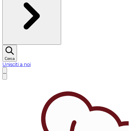
Cerca
Unisciti a noi