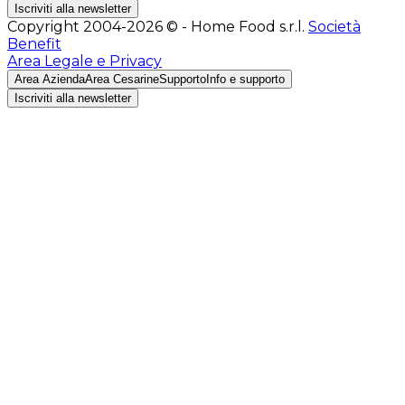
Iscriviti alla newsletter
Copyright 2004-2026 © - Home Food s.r.l.
Società
Benefit
Area Legale e Privacy
Area Azienda
Area Cesarine
Supporto
Info e supporto
Iscriviti alla newsletter