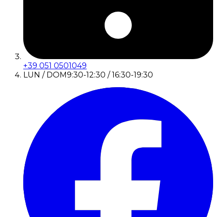
+39 051 0501049
LUN / DOM
9:30-12:30 / 16:30-19:30