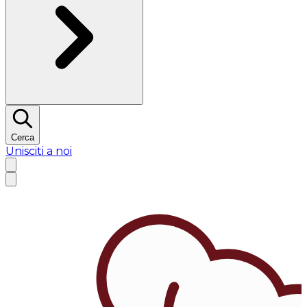
Cerca
Unisciti a noi