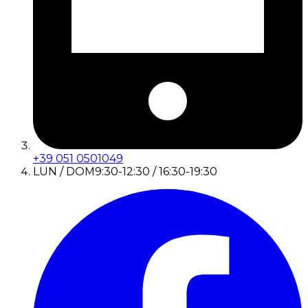
+39 051 0501049
LUN / DOM
9:30-12:30 / 16:30-19:30