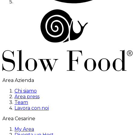
Area Azienda
Chi siamo
Area press
Team
Lavora con noi
Area Cesarine
My Area
Diventa un Host