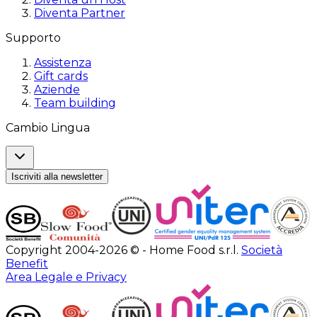
Diventa Partner
Supporto
Assistenza
Gift cards
Aziende
Team building
Cambio Lingua
Iscriviti alla newsletter
Copyright 2004-2026 © - Home Food s.r.l.
Società
Benefit
Area Legale e Privacy