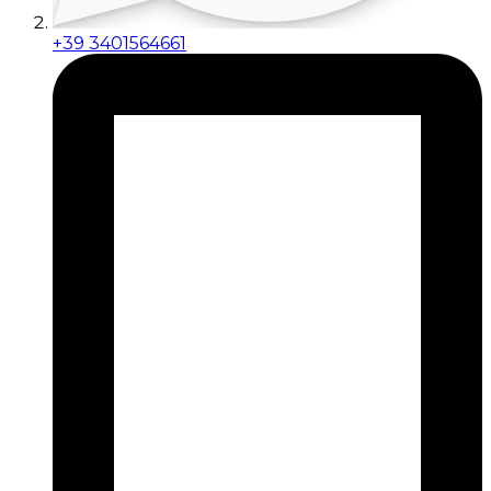
+39 3401564661