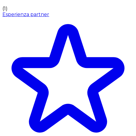
(
1
)
Esperienza partner