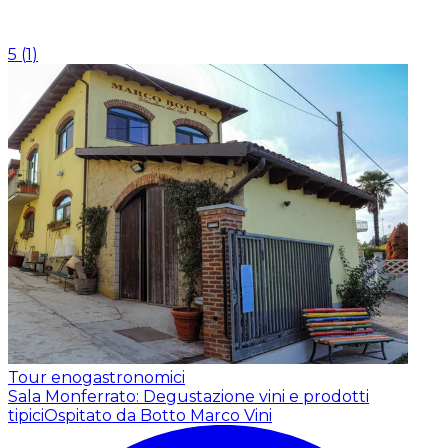
5
(
1
)
Tour enogastronomici
Sala Monferrato: Degustazione vini e prodotti
tipici
Ospitato da Botto Marco Vini