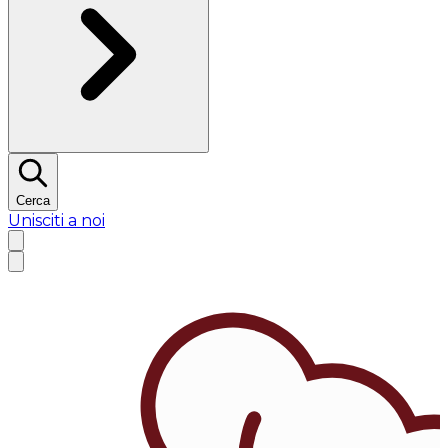
Cerca
Unisciti a noi