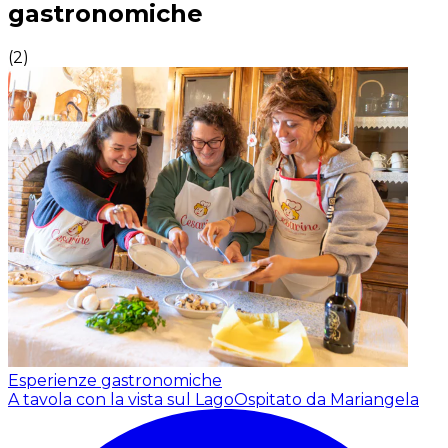
gastronomiche
(
2
)
Esperienze gastronomiche
A tavola con la vista sul Lago
Ospitato da Mariangela