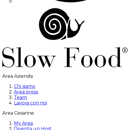
Area Azienda
Chi siamo
Area press
Team
Lavora con noi
Area Cesarine
My Area
Diventa un Host