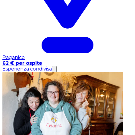
Paganico
62 € per ospite
Esperienza condivisa