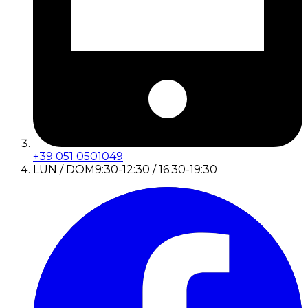
+39 051 0501049
LUN / DOM
9:30-12:30 / 16:30-19:30