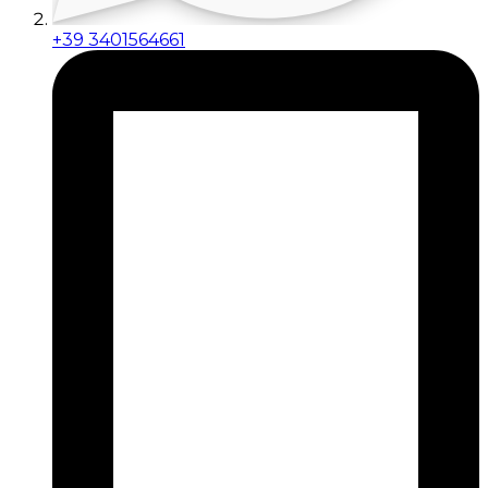
+39 3401564661