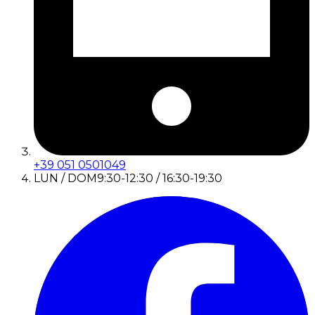
+39 051 0501049
LUN / DOM
9:30-12:30 / 16:30-19:30