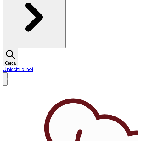
Cerca
Unisciti a noi