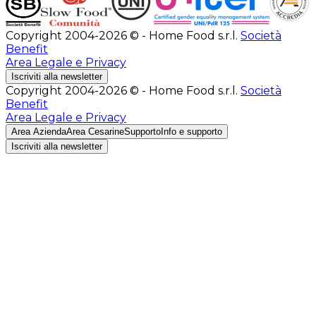
Copyright 2004-2026 © - Home Food s.r.l.
Società
Benefit
Area Legale e Privacy
Iscriviti alla newsletter
Copyright 2004-2026 © - Home Food s.r.l.
Società
Benefit
Area Legale e Privacy
Area Azienda
Area Cesarine
Supporto
Info e supporto
Iscriviti alla newsletter