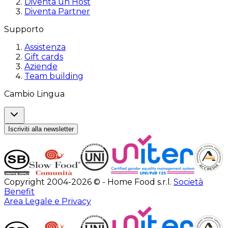
Diventa un Host
Diventa Partner
Supporto
Assistenza
Gift cards
Aziende
Team building
Cambio Lingua
Iscriviti alla newsletter
Copyright 2004-2026 © - Home Food s.r.l.
Società
Benefit
Area Legale e Privacy