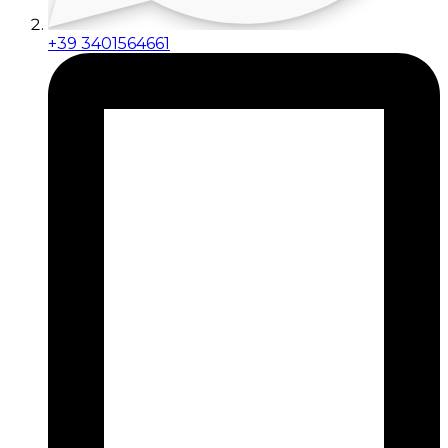
+39 3401564661