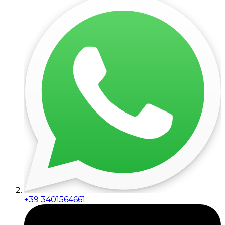
+39 3401564661