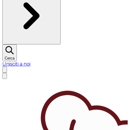
Cerca
Unisciti a noi