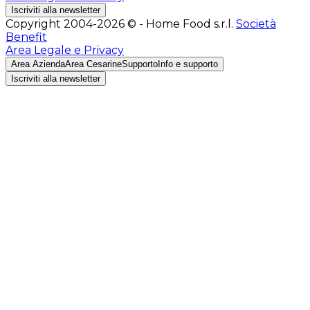
Iscriviti alla newsletter
Copyright 2004-2026 © - Home Food s.r.l.
Società
Benefit
Area Legale e Privacy
Area Azienda
Area Cesarine
Supporto
Info e supporto
Iscriviti alla newsletter