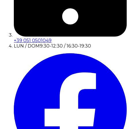
+39 051 0501049
LUN / DOM
9:30-12:30 / 16:30-19:30