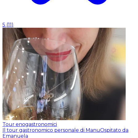
5
(
11
)
Tour enogastronomici
Il tour gastronomico personale di Manu
Ospitato da
Emanuela