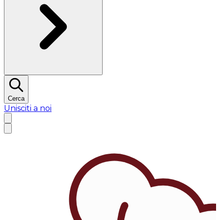
Cerca
Unisciti a noi