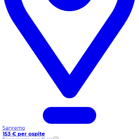
Sanremo
153 € per ospite