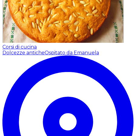
Corsi di cucina
Dolcezze antiche
Ospitato da Emanuela