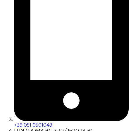
+39 051 0501049
LUN / DOM
9:30-12:30 / 16:30-19:30