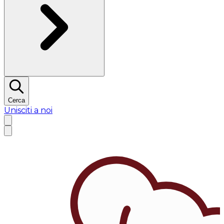
Cerca
Unisciti a noi