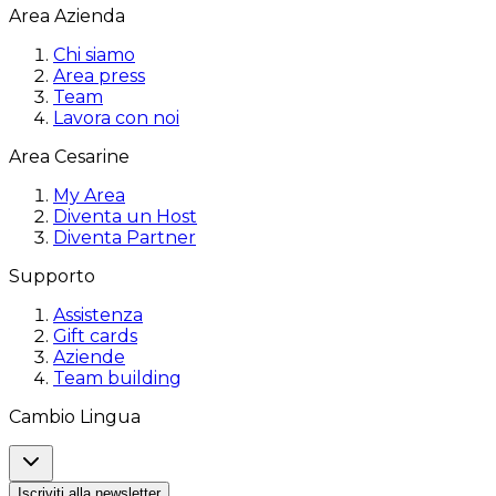
Area Azienda
Chi siamo
Area press
Team
Lavora con noi
Area Cesarine
My Area
Diventa un Host
Diventa Partner
Supporto
Assistenza
Gift cards
Aziende
Team building
Cambio Lingua
Iscriviti alla newsletter