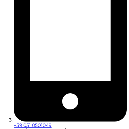
+39 051 0501049