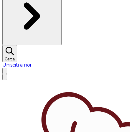
Cerca
Unisciti a noi