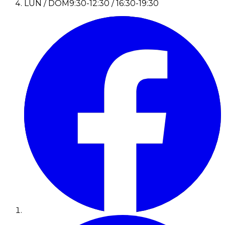
LUN / DOM
9:30-12:30 / 16:30-19:30