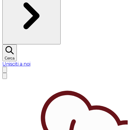
Cerca
Unisciti a noi