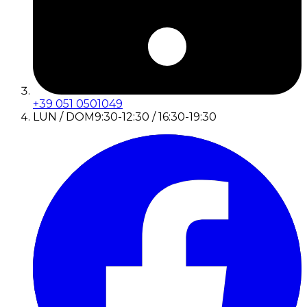
+39 051 0501049
LUN / DOM
9:30-12:30 / 16:30-19:30