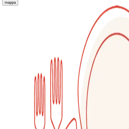
mappa
Esperienze culinarie indimenticabili: Esperienze gastro