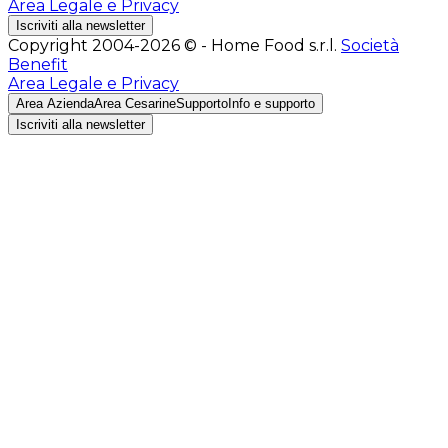
Area Legale e Privacy
Iscriviti alla newsletter
Copyright 2004-2026 © - Home Food s.r.l.
Società
Benefit
Area Legale e Privacy
Area Azienda
Area Cesarine
Supporto
Info e supporto
Iscriviti alla newsletter