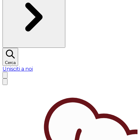
Cerca
Unisciti a noi