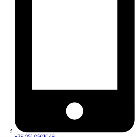
+39 051 0501049