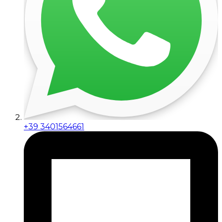
+39 3401564661