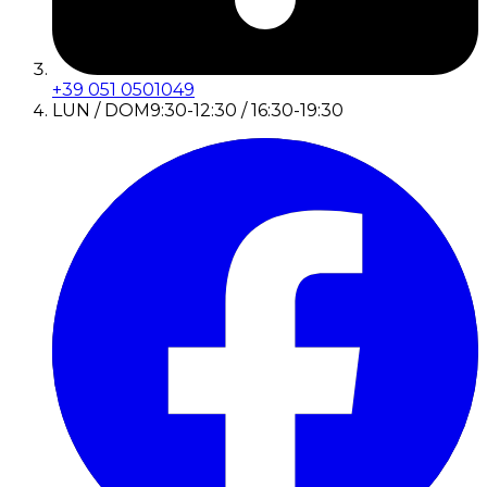
+39 051 0501049
LUN / DOM
9:30-12:30 / 16:30-19:30