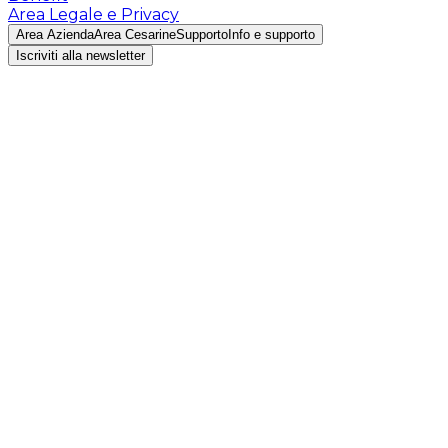
Area Legale e Privacy
Area Azienda
Area Cesarine
Supporto
Info e supporto
Iscriviti alla newsletter