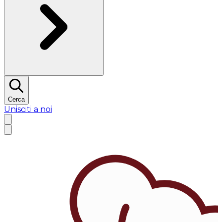
Cerca
Unisciti a noi