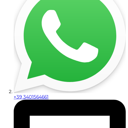
+39 3401564661