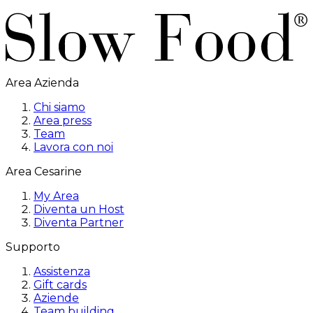
Area Azienda
Chi siamo
Area press
Team
Lavora con noi
Area Cesarine
My Area
Diventa un Host
Diventa Partner
Supporto
Assistenza
Gift cards
Aziende
Team building