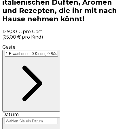
italienischen Düften, Aromen
und Rezepten, die ihr mit nach
Hause nehmen könnt!
129,00 €
pro Gast
(
65,00 €
pro Kind
)
Gäste
Datum