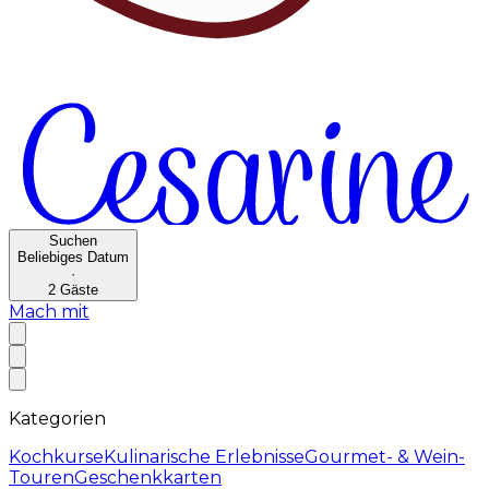
Suchen
Beliebiges Datum
·
2
Gäste
Mach mit
Kategorien
Kochkurse
Kulinarische Erlebnisse
Gourmet- & Wein-
Touren
Geschenkkarten