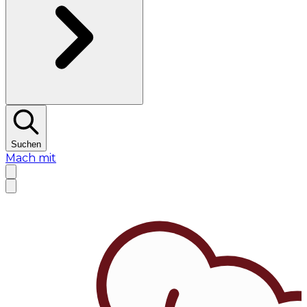
Suchen
Mach mit