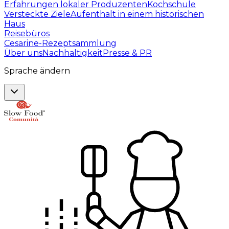
Erfahrungen lokaler Produzenten
Kochschule
Versteckte Ziele
Aufenthalt in einem historischen
Haus
Reisebüros
Cesarine-Rezeptsammlung
Über uns
Nachhaltigkeit
Presse & PR
Sprache ändern