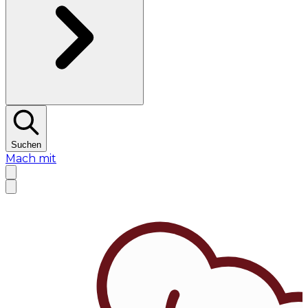
Suchen
Mach mit