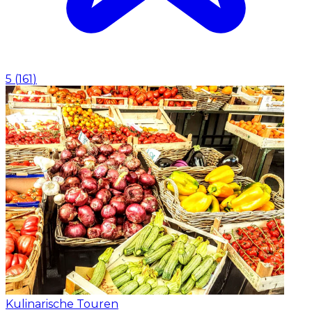
5
(
161
)
Kulinarische Touren