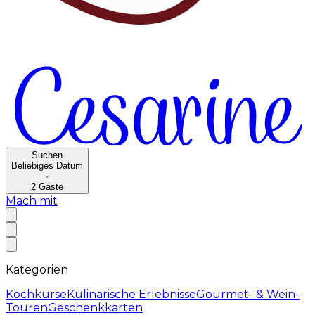
Suchen
Beliebiges Datum
·
2
Gäste
Mach mit
Kategorien
Kochkurse
Kulinarische Erlebnisse
Gourmet- & Wein-
Touren
Geschenkkarten