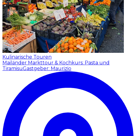
Kulinarische Touren
Mailänder Markttour & Kochkurs: Pasta und
Tiramisu
Gastgeber: Maurizio