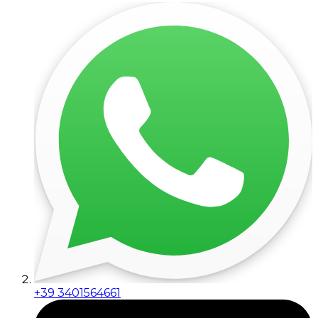
+39 3401564661