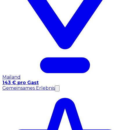
Mailand
143 € pro Gast
Gemeinsames Erlebnis