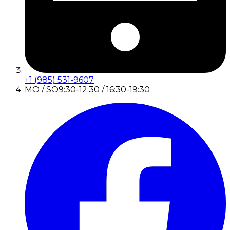
+1 (985) 531-9607
MO / SO
9:30-12:30 / 16:30-19:30