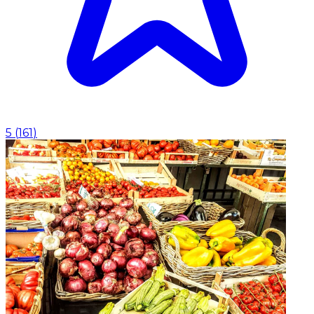
5
(
161
)