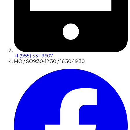
+1 (985) 531-9607
MO / SO
9:30-12:30 / 16:30-19:30