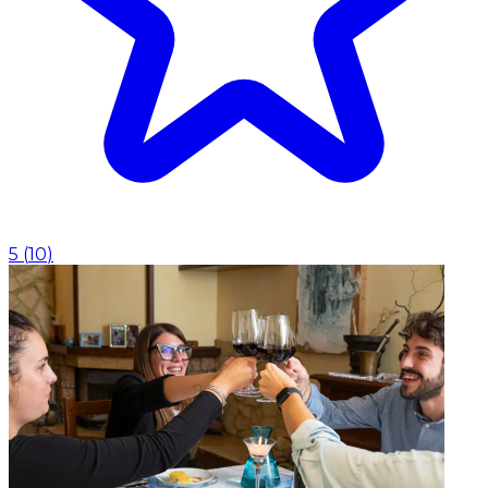
5
(
10
)