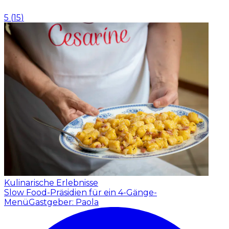
5
(
15
)
Kulinarische Erlebnisse
Slow Food-Präsidien für ein 4-Gänge-
Menü
Gastgeber: Paola