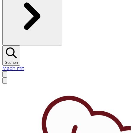
Suchen
Mach mit