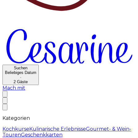
Suchen
Beliebiges Datum
·
2
Gäste
Mach mit
Kategorien
Kochkurse
Kulinarische Erlebnisse
Gourmet- & Wein-
Touren
Geschenkkarten