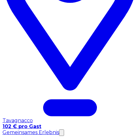
Tavagnacco
102 € pro Gast
Gemeinsames Erlebnis