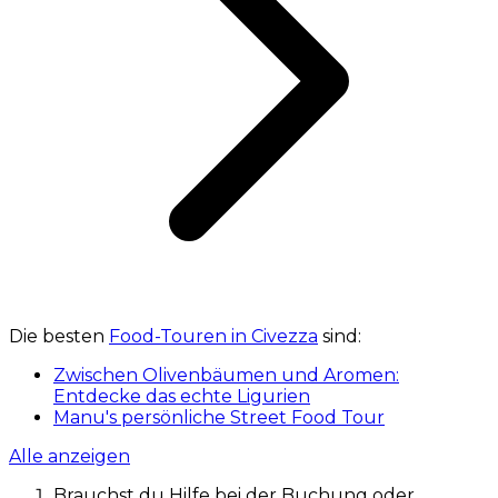
Die besten
Food-Touren in Civezza
sind:
Zwischen Olivenbäumen und Aromen:
Entdecke das echte Ligurien
Manu's persönliche Street Food Tour
Alle anzeigen
Brauchst du Hilfe bei der Buchung oder