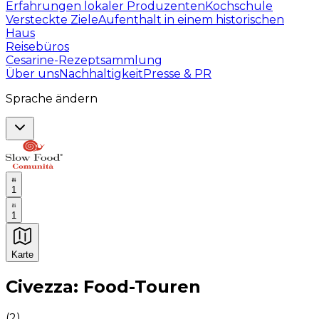
Erfahrungen lokaler Produzenten
Kochschule
Versteckte Ziele
Aufenthalt in einem historischen
Haus
Reisebüros
Cesarine-Rezeptsammlung
Über uns
Nachhaltigkeit
Presse & PR
Sprache ändern
1
1
Karte
Unvergessliche kulinarische Erlebnisse: Gastronomis
Civezza: Food-Touren
(
2
)