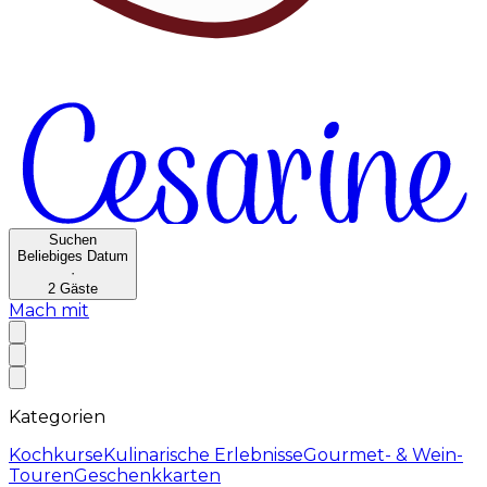
Suchen
Beliebiges Datum
·
2
Gäste
Mach mit
Kategorien
Kochkurse
Kulinarische Erlebnisse
Gourmet- & Wein-
Touren
Geschenkkarten