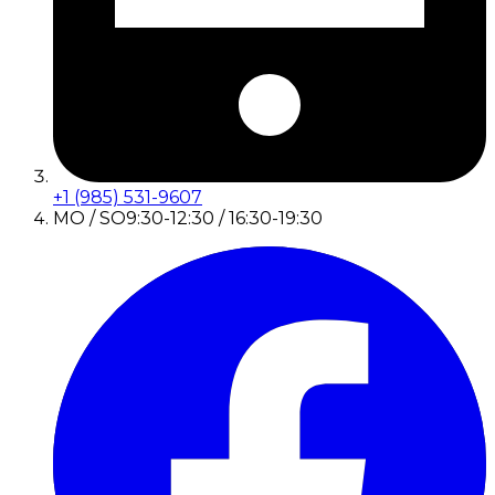
+1 (985) 531-9607
MO / SO
9:30-12:30 / 16:30-19:30