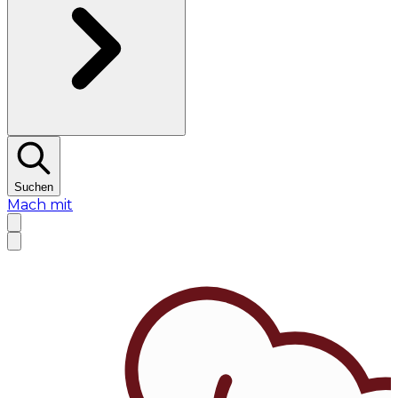
Suchen
Mach mit