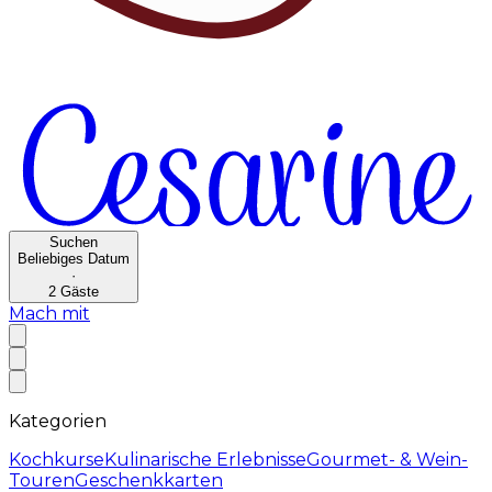
Suchen
Beliebiges Datum
·
2
Gäste
Mach mit
Kategorien
Kochkurse
Kulinarische Erlebnisse
Gourmet- & Wein-
Touren
Geschenkkarten