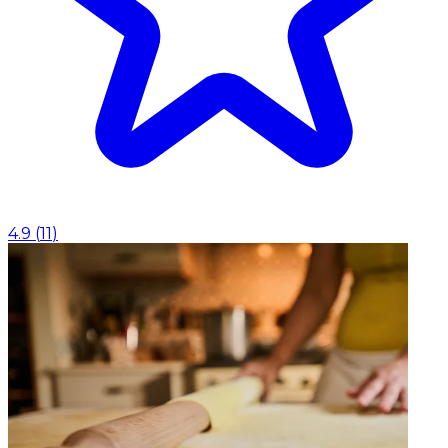
4.9
(
11
)