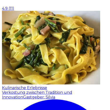
4.9
(
11
)
Kulinarische Erlebnisse
Verkostung zwischen Tradition und
Innovation
Gastgeber: Silvia