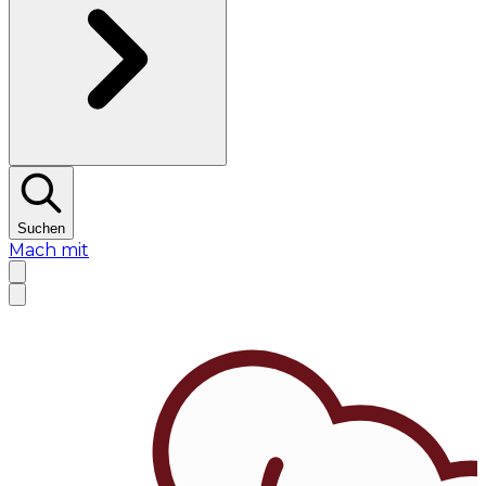
Suchen
Mach mit