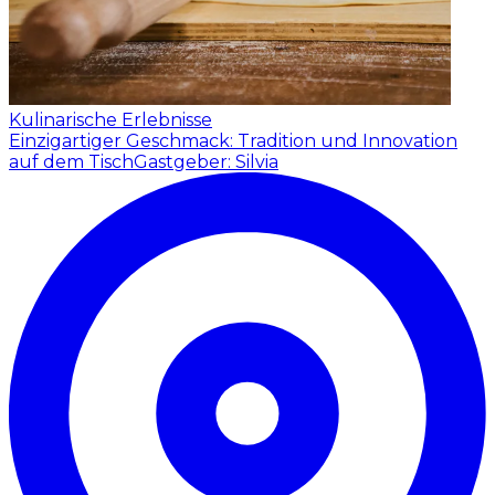
Kulinarische Erlebnisse
Einzigartiger Geschmack: Tradition und Innovation
auf dem Tisch
Gastgeber: Silvia