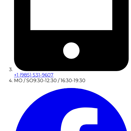
+1 (985) 531-9607
MO / SO
9:30-12:30 / 16:30-19:30