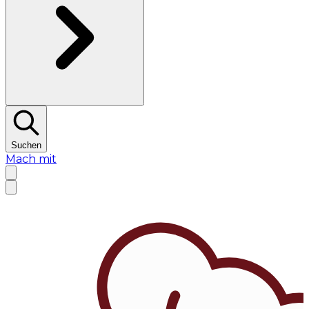
Suchen
Mach mit