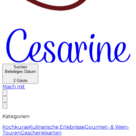
Suchen
Beliebiges Datum
·
2
Gäste
Mach mit
Kategorien
Kochkurse
Kulinarische Erlebnisse
Gourmet- & Wein-
Touren
Geschenkkarten