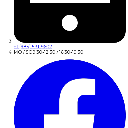
+1 (985) 531-9607
MO / SO
9:30-12:30 / 16:30-19:30