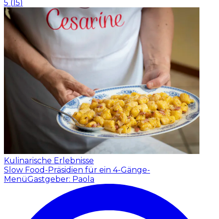
5
(
15
)
Kulinarische Erlebnisse
Slow Food-Präsidien für ein 4-Gänge-
Menü
Gastgeber: Paola