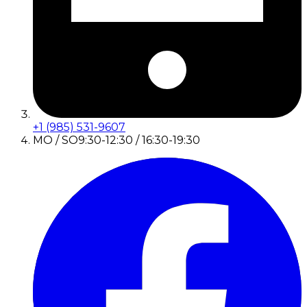
+1 (985) 531-9607
MO / SO
9:30-12:30 / 16:30-19:30