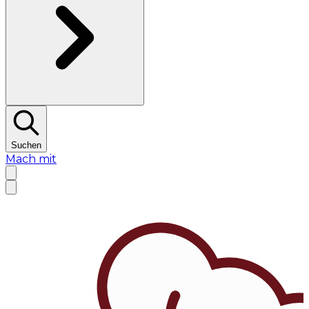
Suchen
Mach mit