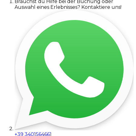
Brauchst du Hilfe bei der Buchung oder
Auswahl eines Erlebnisses? Kontaktiere uns!
+39 3401564661