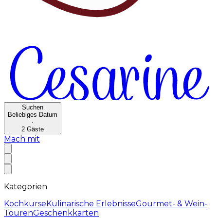
Suchen
Beliebiges Datum
·
2
Gäste
Mach mit
Kategorien
Kochkurse
Kulinarische Erlebnisse
Gourmet- & Wein-
Touren
Geschenkkarten