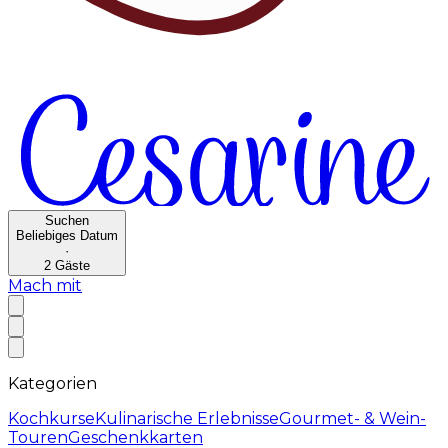
Suchen
Beliebiges Datum
·
2
Gäste
Mach mit
Kategorien
Kochkurse
Kulinarische Erlebnisse
Gourmet- & Wein-
Touren
Geschenkkarten