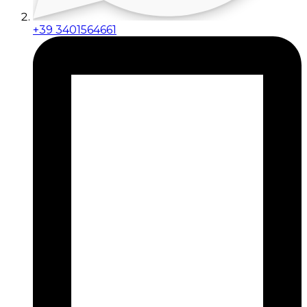
+39 3401564661