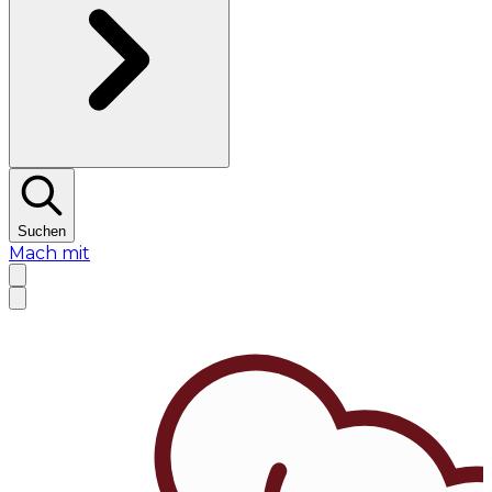
Suchen
Mach mit