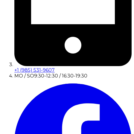
+1 (985) 531-9607
MO / SO
9:30-12:30 / 16:30-19:30