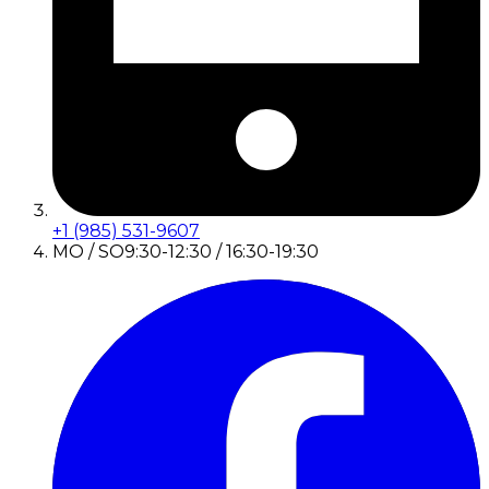
+1 (985) 531-9607
MO / SO
9:30-12:30 / 16:30-19:30