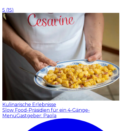
5
(
15
)
Kulinarische Erlebnisse
Slow Food-Präsidien für ein 4-Gänge-
Menü
Gastgeber: Paola