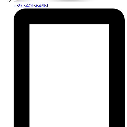
+39 3401564661