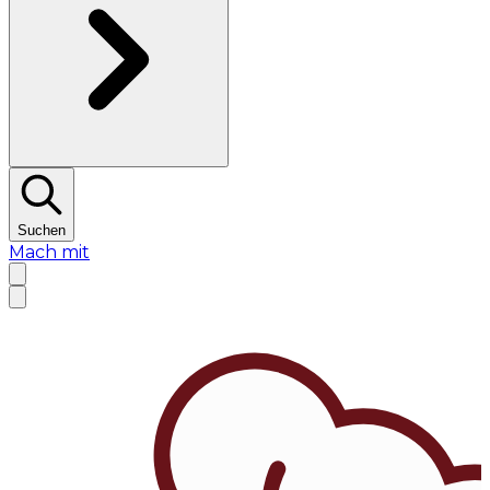
Suchen
Mach mit