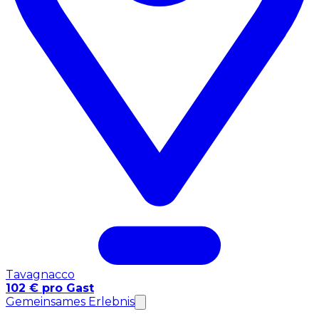
Tavagnacco
102 € pro Gast
Gemeinsames Erlebnis