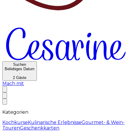
Suchen
Beliebiges Datum
·
2
Gäste
Mach mit
Kategorien
Kochkurse
Kulinarische Erlebnisse
Gourmet- & Wein-
Touren
Geschenkkarten