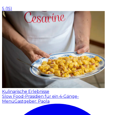
5
(
15
)
Kulinarische Erlebnisse
Slow Food-Präsidien für ein 4-Gänge-
Menü
Gastgeber: Paola