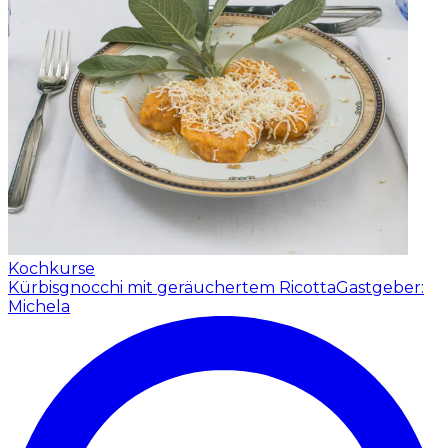
Kochkurse
Kürbisgnocchi mit geräuchertem Ricotta
Gastgeber:
Michela