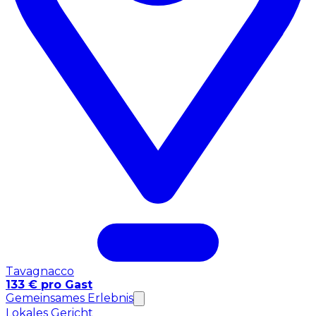
Tavagnacco
133 € pro Gast
Gemeinsames Erlebnis
Lokales Gericht