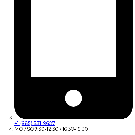
+1 (985) 531-9607
MO / SO
9:30-12:30 / 16:30-19:30