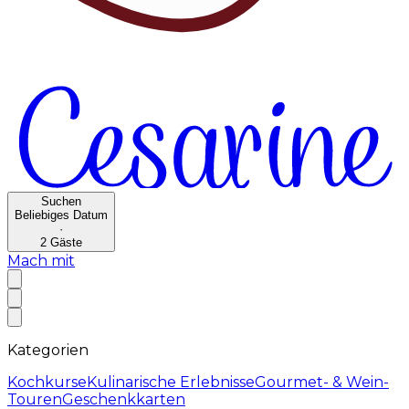
Suchen
Beliebiges Datum
·
2
Gäste
Mach mit
Kategorien
Kochkurse
Kulinarische Erlebnisse
Gourmet- & Wein-
Touren
Geschenkkarten