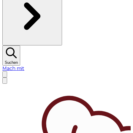
Suchen
Mach mit