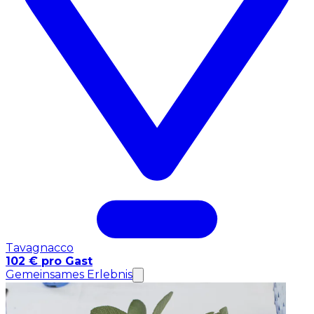
Tavagnacco
102 € pro Gast
Gemeinsames Erlebnis