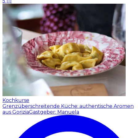
5
(
1
)
Kochkurse
Grenzüberschreitende Küche: authentische Aromen
aus Gorizia
Gastgeber: Manuela