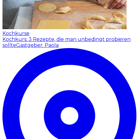
Kochkurse
Kochkurs: 3 Rezepte, die man unbedingt probieren
sollte
Gastgeber: Paola