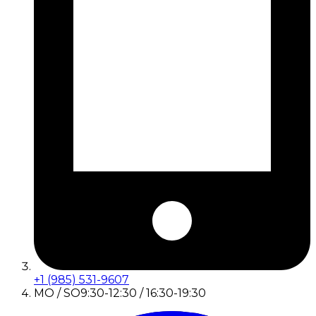
+1 (985) 531-9607
MO / SO
9:30-12:30 / 16:30-19:30