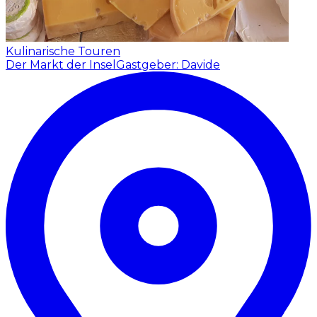
Kulinarische Touren
Der Markt der Insel
Gastgeber: Davide