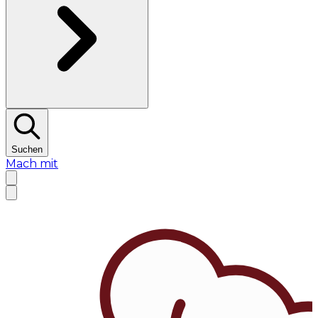
Suchen
Mach mit