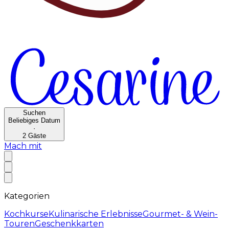
Suchen
Beliebiges Datum
·
2
Gäste
Mach mit
Kategorien
Kochkurse
Kulinarische Erlebnisse
Gourmet- & Wein-
Touren
Geschenkkarten