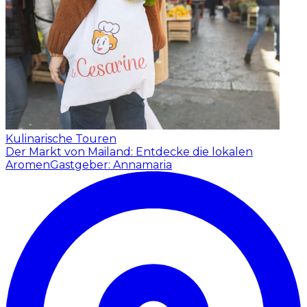
Kulinarische Touren
Der Markt von Mailand: Entdecke die lokalen
Aromen
Gastgeber: Annamaria