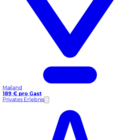
Mailand
189 € pro Gast
Privates Erlebnis