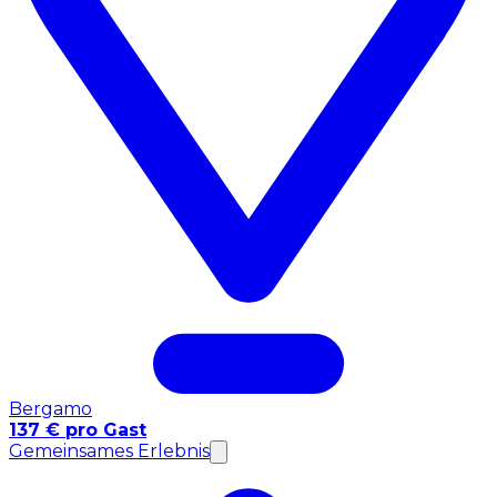
Bergamo
137 € pro Gast
Gemeinsames Erlebnis