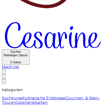
Suchen
Beliebiges Datum
·
2
Gäste
Mach mit
Kategorien
Kochkurse
Kulinarische Erlebnisse
Gourmet- & Wein-
Touren
Geschenkkarten