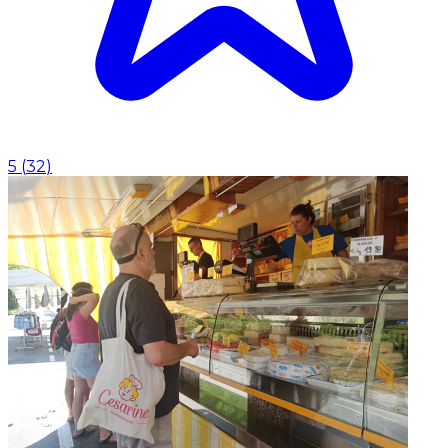
5
(
32
)