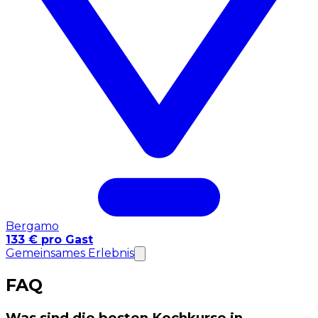
Bergamo
133 € pro Gast
Gemeinsames Erlebnis
FAQ
Was sind die besten Kochkurse in