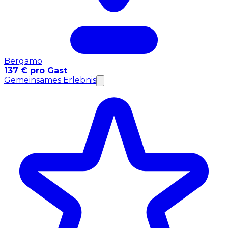
Bergamo
137 € pro Gast
Gemeinsames Erlebnis