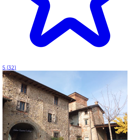
5
(
32
)