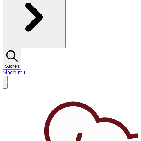
Suchen
Mach mit