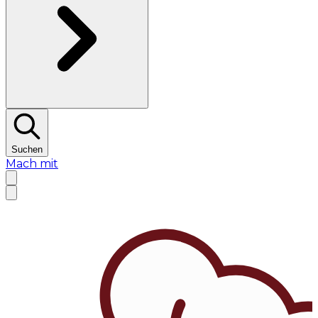
Suchen
Mach mit