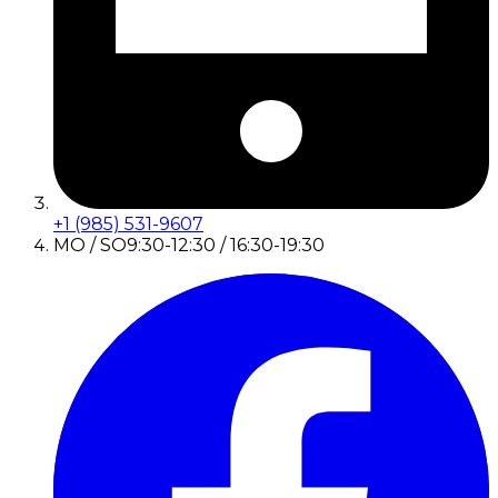
+1 (985) 531-9607
MO / SO
9:30-12:30 / 16:30-19:30