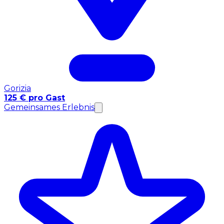
Gorizia
125 € pro Gast
Gemeinsames Erlebnis