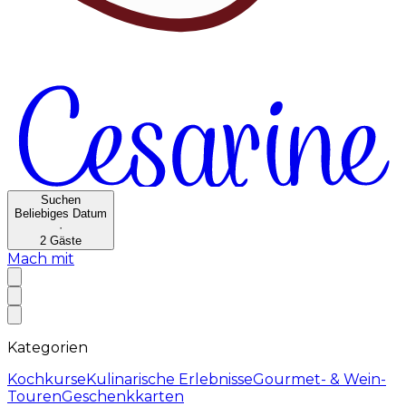
Suchen
Beliebiges Datum
·
2
Gäste
Mach mit
Kategorien
Kochkurse
Kulinarische Erlebnisse
Gourmet- & Wein-
Touren
Geschenkkarten