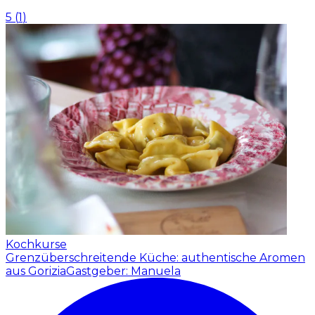
5
(
1
)
Kochkurse
Grenzüberschreitende Küche: authentische Aromen
aus Gorizia
Gastgeber: Manuela