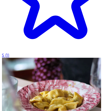
5
(
1
)