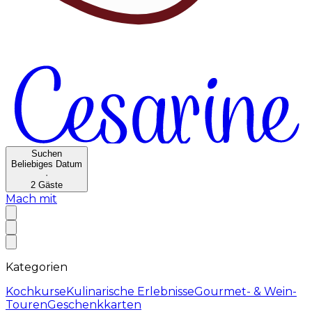
Suchen
Beliebiges Datum
·
2
Gäste
Mach mit
Kategorien
Kochkurse
Kulinarische Erlebnisse
Gourmet- & Wein-
Touren
Geschenkkarten