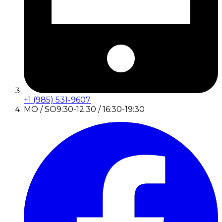
+1 (985) 531-9607
MO / SO
9:30-12:30 / 16:30-19:30