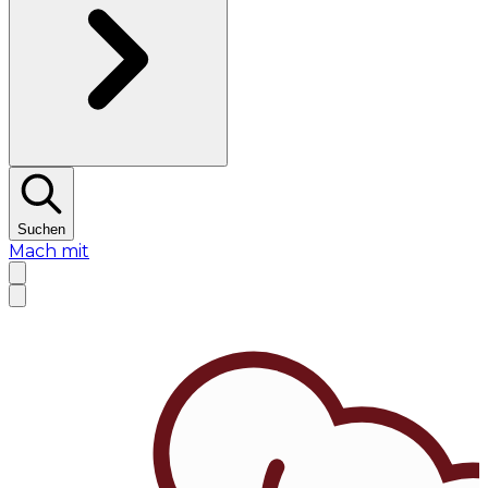
Suchen
Mach mit