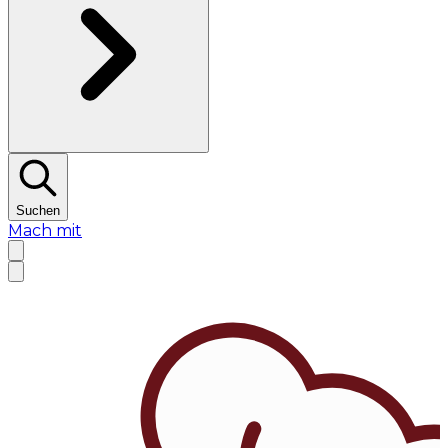
Suchen
Mach mit