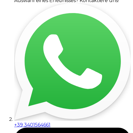
Auswahl eines Erlebnisses? Kontaktiere uns!
+39 3401564661