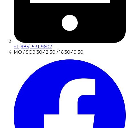
+1 (985) 531-9607
MO / SO
9:30-12:30 / 16:30-19:30