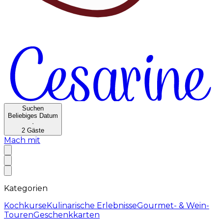
Suchen
Beliebiges Datum
·
2
Gäste
Mach mit
Kategorien
Kochkurse
Kulinarische Erlebnisse
Gourmet- & Wein-
Touren
Geschenkkarten