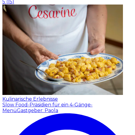
5
(
15
)
Kulinarische Erlebnisse
Slow Food-Präsidien für ein 4-Gänge-
Menü
Gastgeber: Paola