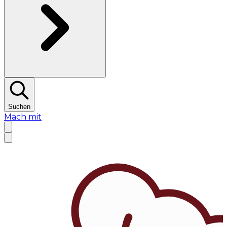
Suchen
Mach mit