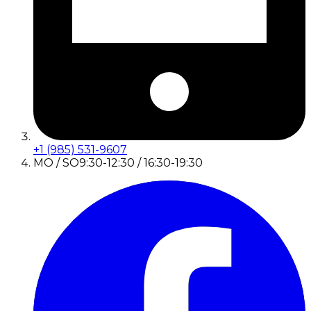
+1 (985) 531-9607
MO / SO
9:30-12:30 / 16:30-19:30