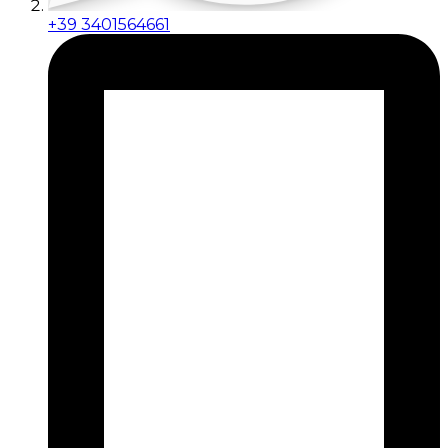
+39 3401564661