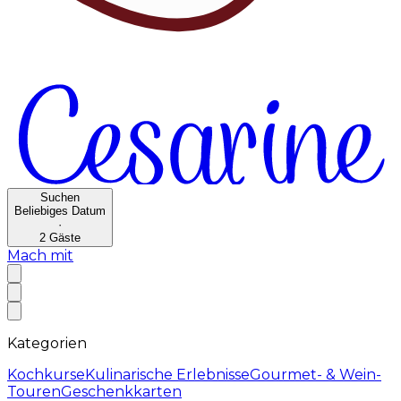
Suchen
Beliebiges Datum
·
2
Gäste
Mach mit
Kategorien
Kochkurse
Kulinarische Erlebnisse
Gourmet- & Wein-
Touren
Geschenkkarten