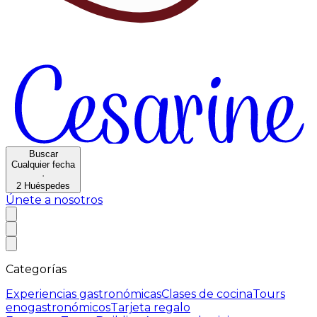
Buscar
Cualquier fecha
·
2
Huéspedes
Únete a nosotros
Categorías
Experiencias gastronómicas
Clases de cocina
Tours
enogastronómicos
Tarjeta regalo