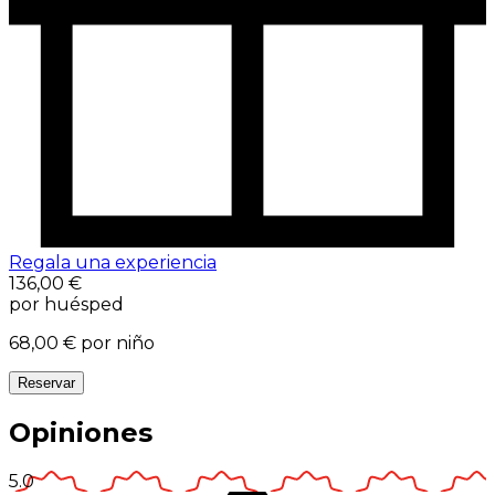
Regala una experiencia
136,00 €
por huésped
68,00 €
por niño
Reservar
Opiniones
5.0