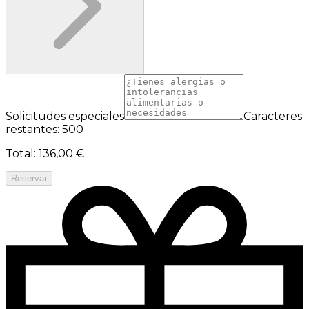
Solicitudes especiales
Caracteres
restantes: 500
Total
:
136,00 €
Reservar