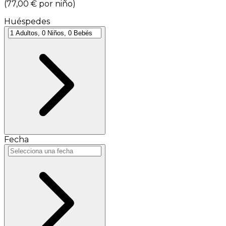
(
77,00 €
por niño
)
Huéspedes
Fecha