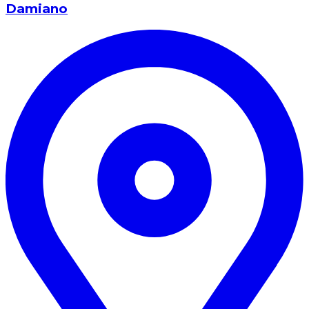
Damiano