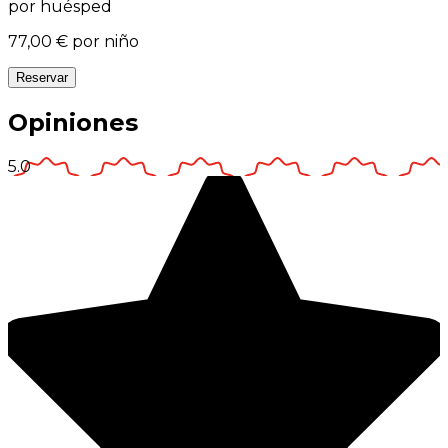
por huésped
77,00 €
por niño
Reservar
Opiniones
5.0