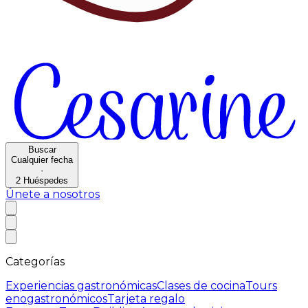
Buscar
Cualquier fecha
·
2
Huéspedes
Únete a nosotros
Categorías
Experiencias gastronómicas
Clases de cocina
Tours
enogastronómicos
Tarjeta regalo