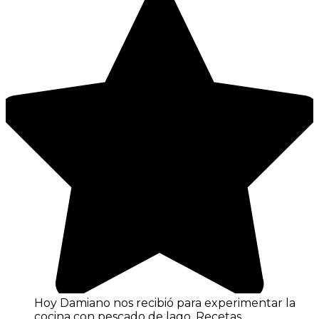
Hoy Damiano nos recibió para experimentar la
cocina con pescado de lago. Recetas