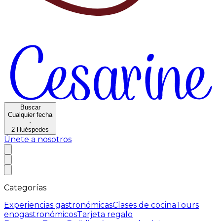
Buscar
Cualquier fecha
·
2
Huéspedes
Únete a nosotros
Categorías
Experiencias gastronómicas
Clases de cocina
Tours
enogastronómicos
Tarjeta regalo