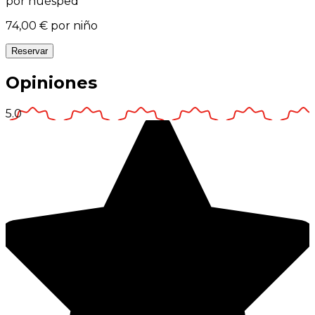
por huésped
74,00 €
por niño
Reservar
Opiniones
5.0