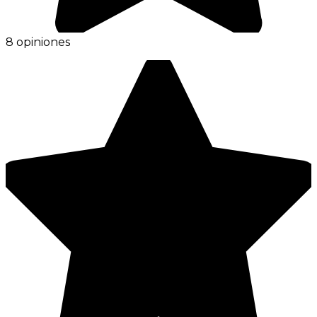
8 opiniones