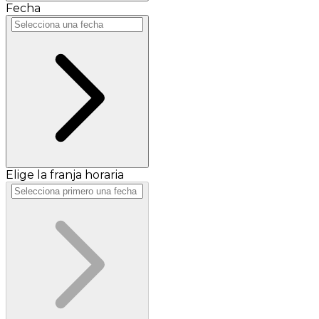
Fecha
Elige la franja horaria