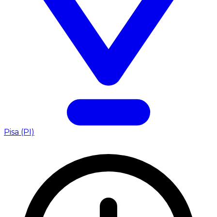
Pisa (PI)