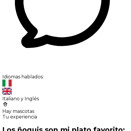
Idiomas hablados:
Italiano y Inglés
Hay mascotas
Tu experiencia
Los ñoquis son mi plato favorito: