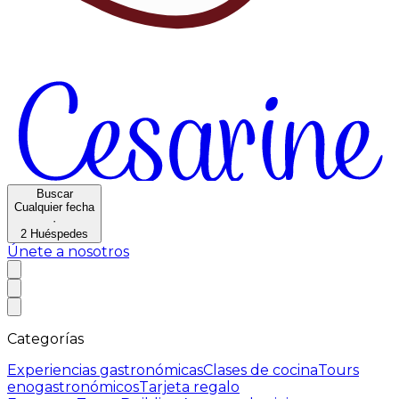
Buscar
Cualquier fecha
·
2
Huéspedes
Únete a nosotros
Categorías
Experiencias gastronómicas
Clases de cocina
Tours
enogastronómicos
Tarjeta regalo