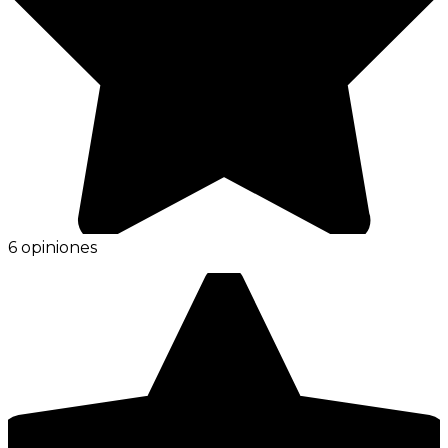
6 opiniones