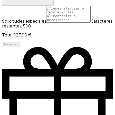
Solicitudes especiales
Caracteres
restantes: 500
Total
:
127,00 €
Reservar