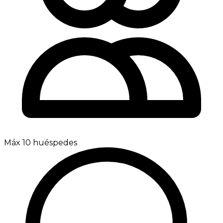
Máx 10 huéspedes