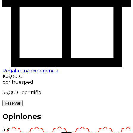
Regala una experiencia
105,00 €
por huésped
53,00 €
por niño
Reservar
Opiniones
4.9