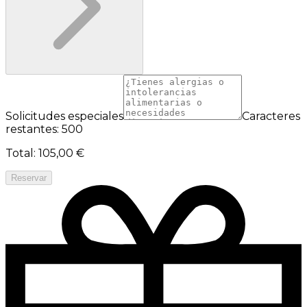
Solicitudes especiales
Caracteres
restantes: 500
Total
:
105,00 €
Reservar