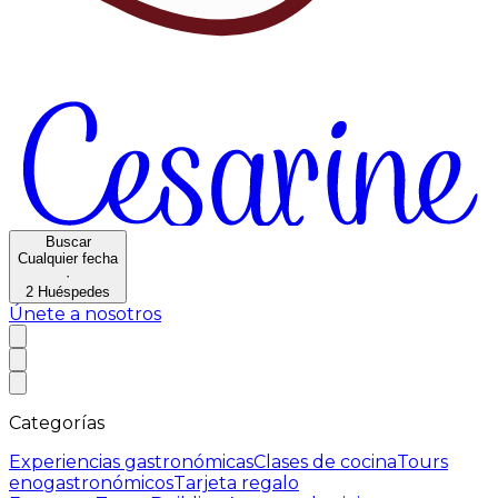
Buscar
Cualquier fecha
·
2
Huéspedes
Únete a nosotros
Categorías
Experiencias gastronómicas
Clases de cocina
Tours
enogastronómicos
Tarjeta regalo