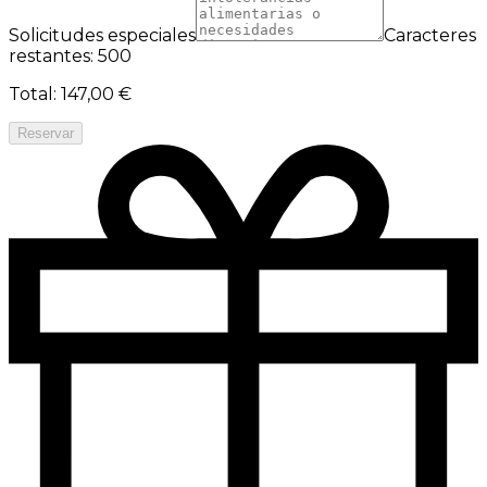
Solicitudes especiales
Caracteres
restantes: 500
Total
:
147,00 €
Reservar