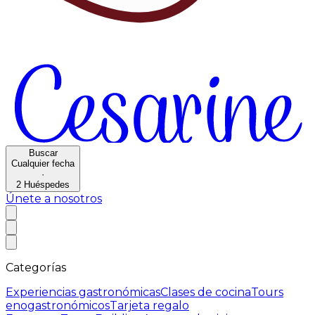
Buscar
Cualquier fecha
·
2
Huéspedes
Únete a nosotros
Categorías
Experiencias gastronómicas
Clases de cocina
Tours
enogastronómicos
Tarjeta regalo