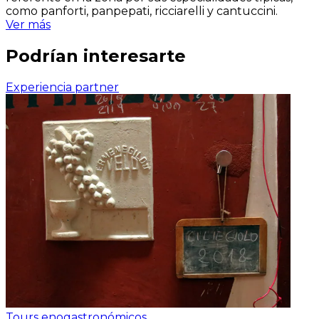
como panforti, panpepati, ricciarelli y cantuccini.
Ver más
Podrían interesarte
Experiencia partner
Tours enogastronómicos