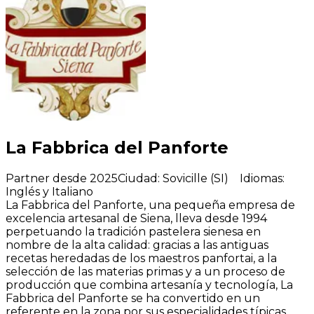
La Fabbrica del Panforte
Partner desde 2025
Ciudad
:
Sovicille (SI)
Idiomas
:
Inglés y Italiano
La Fabbrica del Panforte, una pequeña empresa de
excelencia artesanal de Siena, lleva desde 1994
perpetuando la tradición pastelera sienesa en
nombre de la alta calidad: gracias a las antiguas
recetas heredadas de los maestros panfortai, a la
selección de las materias primas y a un proceso de
producción que combina artesanía y tecnología, La
Fabbrica del Panforte se ha convertido en un
referente en la zona por sus especialidades típicas,