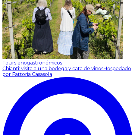
Tours enogastronómicos
Chianti: visita a una bodega y cata de vinos
Hospedado
por Fattoria Casasola