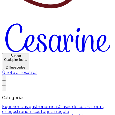
Buscar
Cualquier fecha
·
2
Huéspedes
Únete a nosotros
Categorías
Experiencias gastronómicas
Clases de cocina
Tours
enogastronómicos
Tarjeta regalo