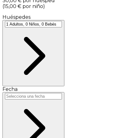
30,00 €
por huésped
(
15,00 €
por niño
)
Huéspedes
Fecha