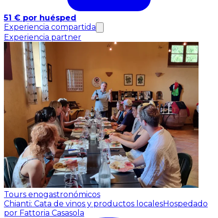
51 € por huésped
Experiencia compartida
Experiencia partner
Tours enogastronómicos
Chianti: Cata de vinos y productos locales
Hospedado
por Fattoria Casasola