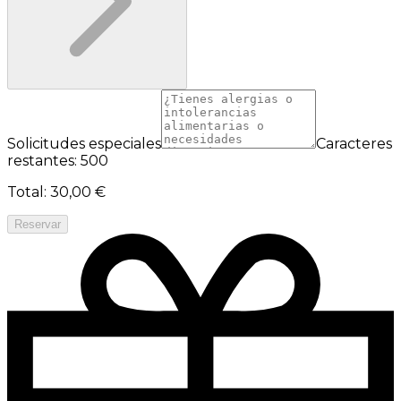
Solicitudes especiales
Caracteres
restantes: 500
Total
:
30,00 €
Reservar