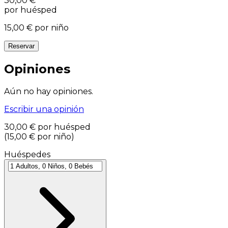
30,00 €
por huésped
15,00 €
por niño
Reservar
Opiniones
Aún no hay opiniones.
Escribir una opinión
30,00 €
por huésped
(
15,00 €
por niño
)
Huéspedes