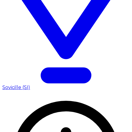
Sovicille (SI)