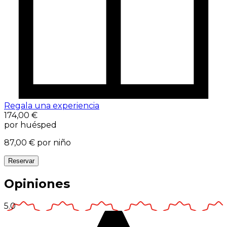
Regala una experiencia
174,00 €
por huésped
87,00 €
por niño
Reservar
Opiniones
5.0