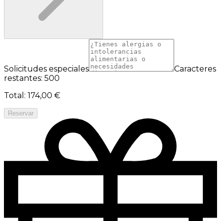
Solicitudes especiales
Caracteres
restantes: 500
Total
:
174,00 €
Reservar