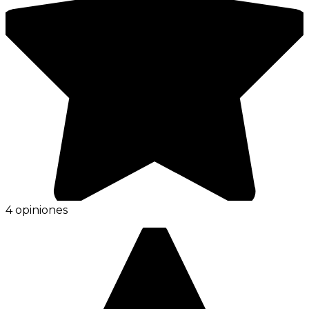
4 opiniones