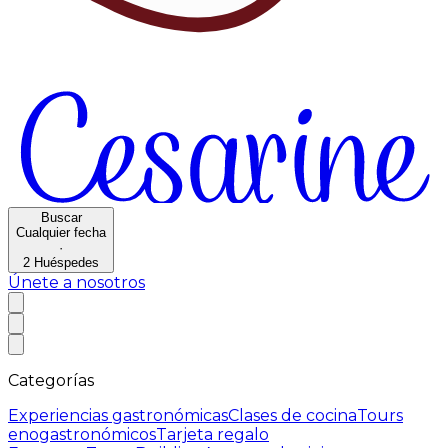
Buscar
Cualquier fecha
·
2
Huéspedes
Únete a nosotros
Categorías
Experiencias gastronómicas
Clases de cocina
Tours
enogastronómicos
Tarjeta regalo