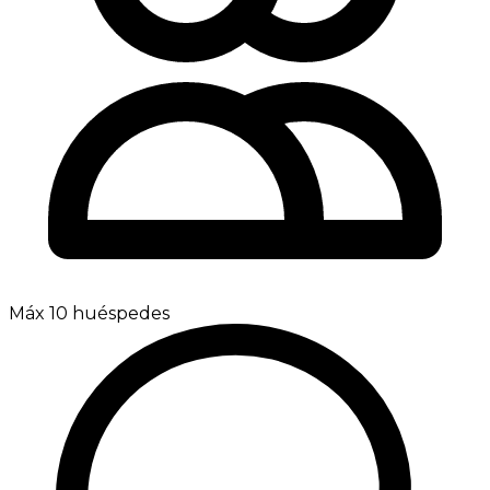
Máx 10 huéspedes