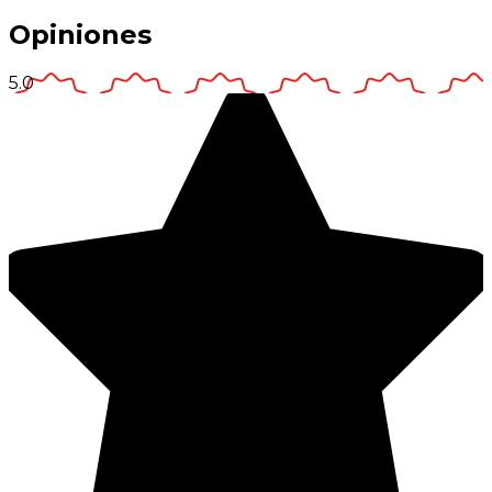
Opiniones
5.0