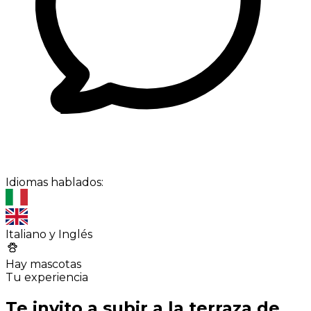
Idiomas hablados:
Italiano y Inglés
Hay mascotas
Tu experiencia
Te invito a subir a la terraza de