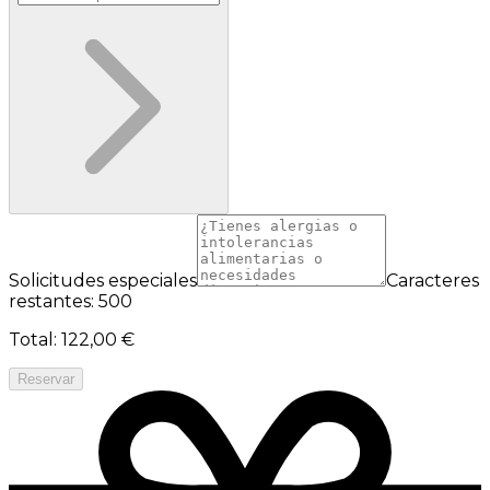
Solicitudes especiales
Caracteres
restantes: 500
Total
:
122,00 €
Reservar