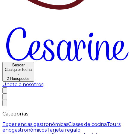
Buscar
Cualquier fecha
·
2
Huéspedes
Únete a nosotros
Categorías
Experiencias gastronómicas
Clases de cocina
Tours
enogastronómicos
Tarjeta regalo