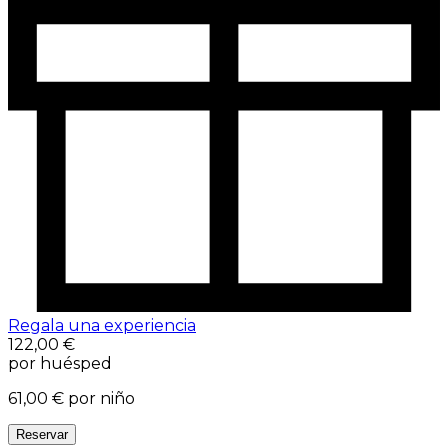
Regala una experiencia
122,00 €
por huésped
61,00 €
por niño
Reservar