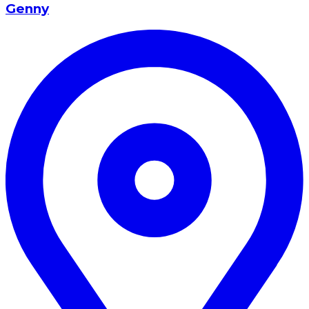
Genny