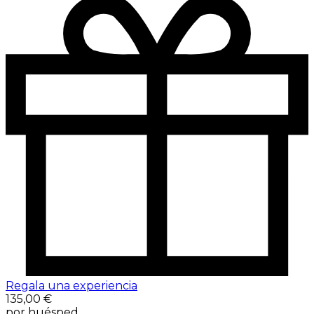
Regala una experiencia
135,00 €
por huésped