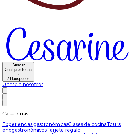
Buscar
Cualquier fecha
·
2
Huéspedes
Únete a nosotros
Categorías
Experiencias gastronómicas
Clases de cocina
Tours
enogastronómicos
Tarjeta regalo