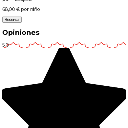
68,00 €
por niño
Reservar
Opiniones
5.0