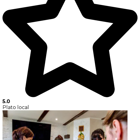
5.0
Plato local