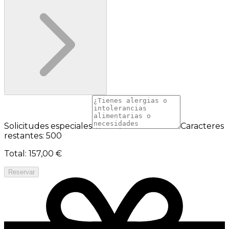
Solicitudes especiales
Caracteres
restantes: 500
Total
:
157,00 €
Reservar