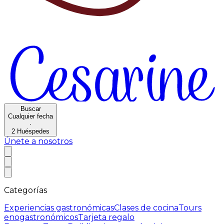
Buscar
Cualquier fecha
·
2
Huéspedes
Únete a nosotros
Categorías
Experiencias gastronómicas
Clases de cocina
Tours
enogastronómicos
Tarjeta regalo