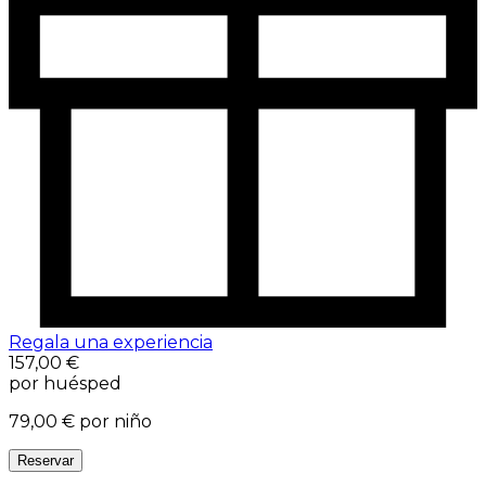
Regala una experiencia
157,00 €
por huésped
79,00 €
por niño
Reservar