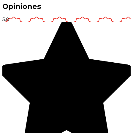
Opiniones
5.0