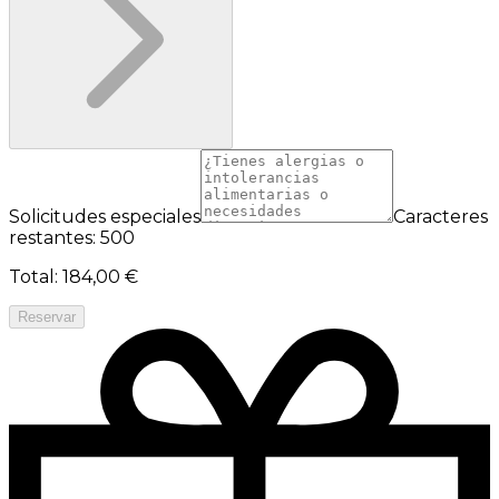
Solicitudes especiales
Caracteres
restantes: 500
Total
:
184,00 €
Reservar