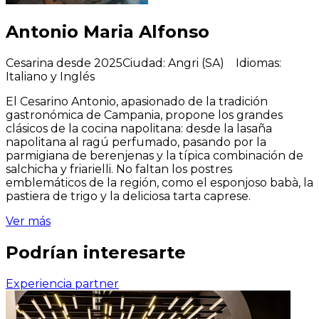
Antonio Maria Alfonso
Cesarina desde 2025
Ciudad
:
Angri (SA)
Idiomas
:
Italiano y Inglés
El Cesarino Antonio, apasionado de la tradición
gastronómica de Campania, propone los grandes
clásicos de la cocina napolitana: desde la lasaña
napolitana al ragú perfumado, pasando por la
parmigiana de berenjenas y la típica combinación de
salchicha y friarielli. No faltan los postres
emblemáticos de la región, como el esponjoso babà, la
pastiera de trigo y la deliciosa tarta caprese.
Ver más
Podrían interesarte
Experiencia partner