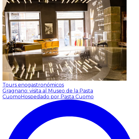
Tours enogastronómicos
Gragnano: visita al Museo de la Pasta
Cuomo
Hospedado por Pasta Cuomo