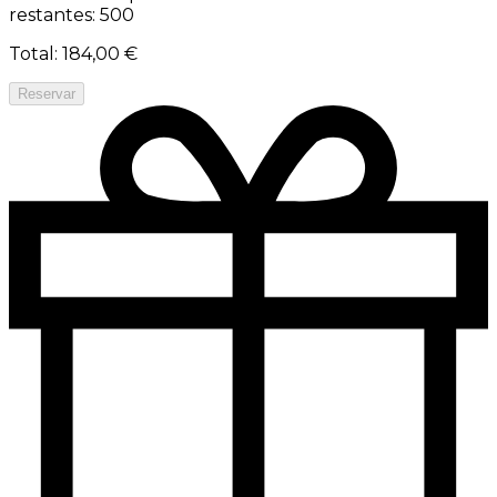
restantes: 500
Total
:
184,00 €
Reservar