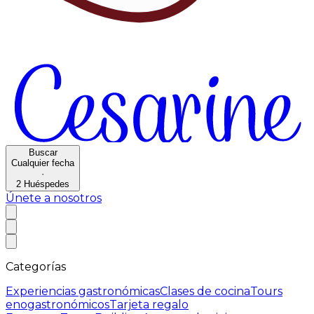
Buscar
Cualquier fecha
·
2
Huéspedes
Únete a nosotros
Categorías
Experiencias gastronómicas
Clases de cocina
Tours
enogastronómicos
Tarjeta regalo