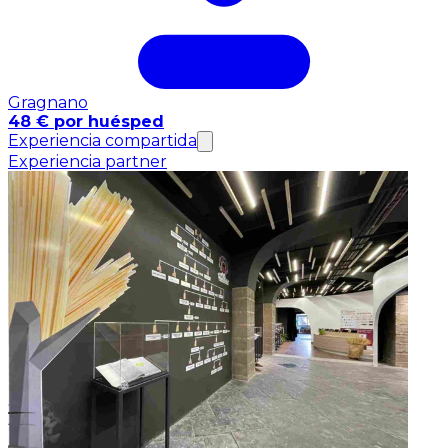
Gragnano
48 € por huésped
Experiencia compartida
Experiencia partner