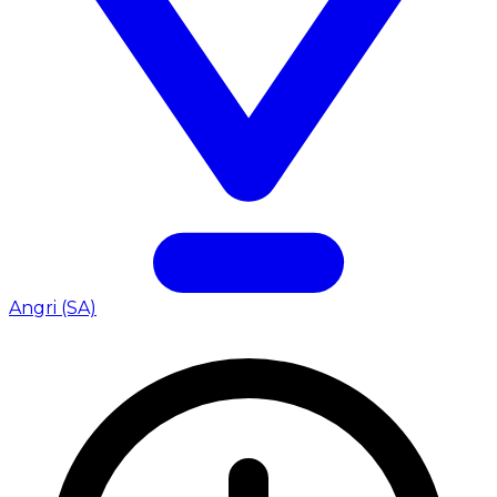
Angri (SA)