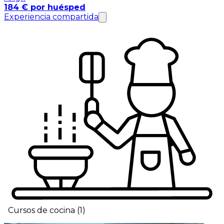
184 € por huésped
Experiencia compartida
Cursos de cocina
(
1
)