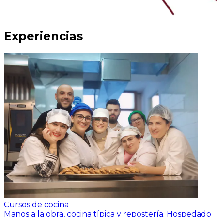
Experiencias
Cursos de cocina
Manos a la obra, cocina típica y repostería.
Hospedado