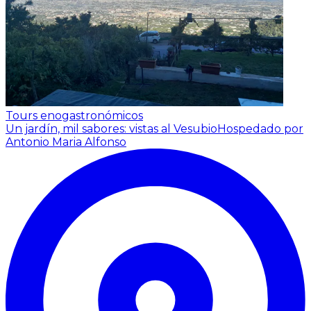
Tours enogastronómicos
Un jardín, mil sabores: vistas al Vesubio
Hospedado por
Antonio Maria Alfonso