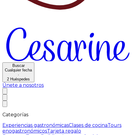
Buscar
Cualquier fecha
·
2
Huéspedes
Únete a nosotros
Categorías
Experiencias gastronómicas
Clases de cocina
Tours
enogastronómicos
Tarjeta regalo