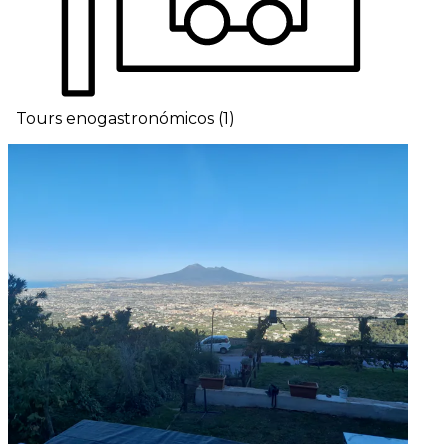
Tours enogastronómicos
(
1
)