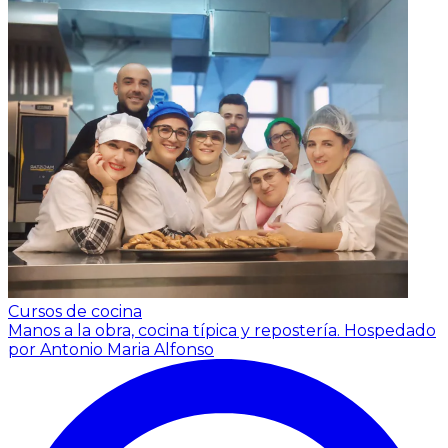
Cursos de cocina
Manos a la obra, cocina típica y repostería.
Hospedado
por Antonio Maria Alfonso