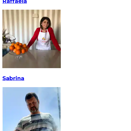
Raffaela
Sabrina