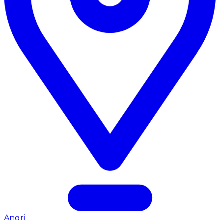
Angri